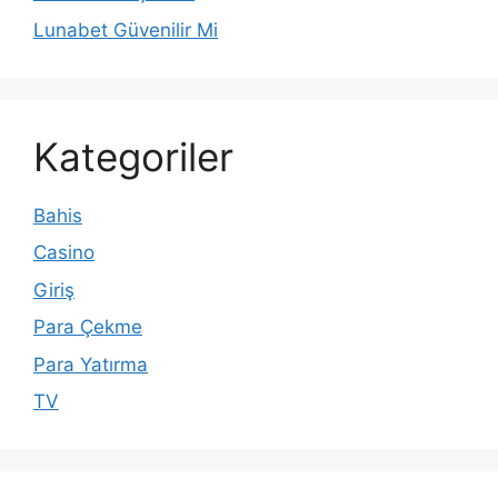
Lunabet Güvenilir Mi
Kategoriler
Bahis
Casino
Giriş
Para Çekme
Para Yatırma
TV