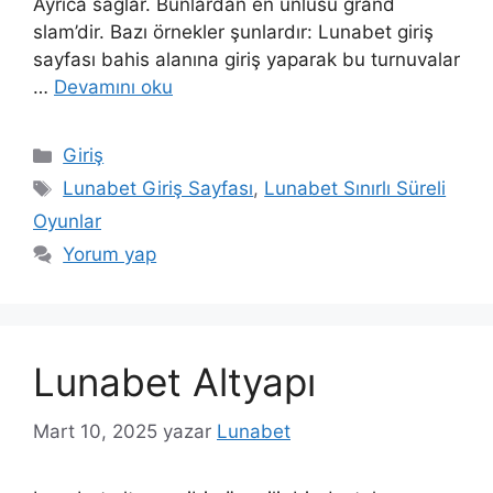
Ayrıca sağlar. Bunlardan en ünlüsü grand
slam’dir. Bazı örnekler şunlardır: Lunabet giriş
sayfası bahis alanına giriş yaparak bu turnuvalar
…
Devamını oku
Kategoriler
Giriş
Etiketler
Lunabet Giriş Sayfası
,
Lunabet Sınırlı Süreli
Oyunlar
Yorum yap
Lunabet Altyapı
Mart 10, 2025
yazar
Lunabet