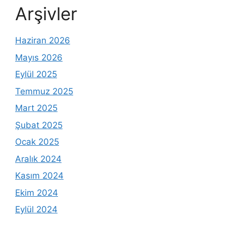
Arşivler
Haziran 2026
Mayıs 2026
Eylül 2025
Temmuz 2025
Mart 2025
Şubat 2025
Ocak 2025
Aralık 2024
Kasım 2024
Ekim 2024
Eylül 2024