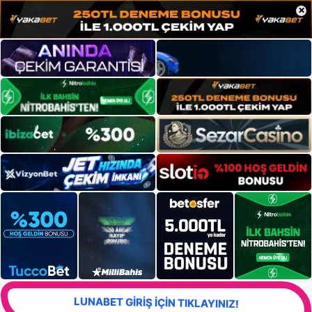
×
LUNABET GİRİŞ İÇİN TIKLAYINIZ!