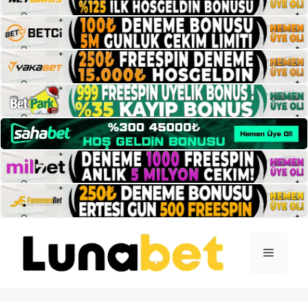
İçeriğe
atla
Menü