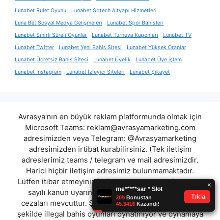
Lunabet Rulet Oyunu
Lunabet Sbtech Altyapı Hizmetleri
Luna Bet Sosyal Medya Gelişmeleri
Lunabet Spor Bahisleri
Lunabet Sınırlı Süreli Oyunlar
Lunabet Turnuva Kuponları
Lunabet TV
Lunabet Twitter
Lunabet Yeni Bahis Sitesi
Lunabet Yüksek Oranlar
Lunabet Ücretsiz Bahis Sitesi
Lunabet Üyelik
Lunabet Üye İşlem
Lunabet İnstagram
Lunabet İzleyici Siteleri
Lunabet Şikayet
Avrasya'nın en büyük reklam platformunda olmak için
Microsoft Teams:
reklam@avrasyamarketing.com
adresimizden veya Telegram: @Avrasyamarketing
adresimizden irtibat kurabilirsiniz. (Tek iletişim
adreslerimiz teams / telegram ve mail adresimizdir.
Harici hiçbir iletişim adresimiz bulunmamaktadır.
Lütfen itibar etmeyiniz.) Türkiye yasalarına göre 7258
sayılı kanun uyarınca yasa dışı bahis oynamanın
cezaları mevcuttur. Şu an bulunduğunuz site hiç bir
şekilde illegal bahis oyunları oynatmıyor ve oynamaya