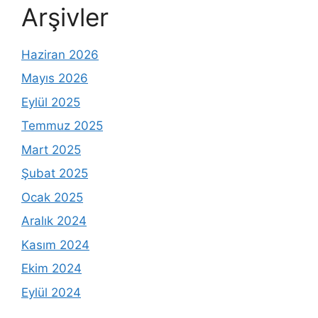
Arşivler
Haziran 2026
Mayıs 2026
Eylül 2025
Temmuz 2025
Mart 2025
Şubat 2025
Ocak 2025
Aralık 2024
Kasım 2024
Ekim 2024
Eylül 2024