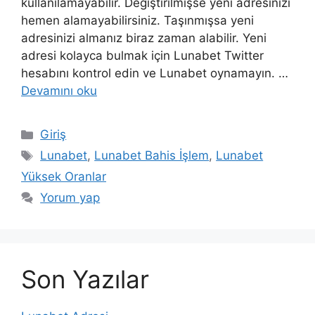
kullanılamayabilir. Değiştirilmişse yeni adresinizi
hemen alamayabilirsiniz. Taşınmışsa yeni
adresinizi almanız biraz zaman alabilir. Yeni
adresi kolayca bulmak için Lunabet Twitter
hesabını kontrol edin ve Lunabet oynamayın. …
Devamını oku
Kategoriler
Giriş
Etiketler
Lunabet
,
Lunabet Bahis İşlem
,
Lunabet
Yüksek Oranlar
Yorum yap
Son Yazılar