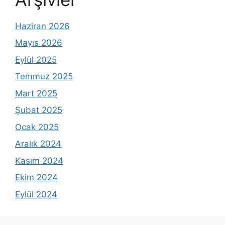
Haziran 2026
Mayıs 2026
Eylül 2025
Temmuz 2025
Mart 2025
Şubat 2025
Ocak 2025
Aralık 2024
Kasım 2024
Ekim 2024
Eylül 2024