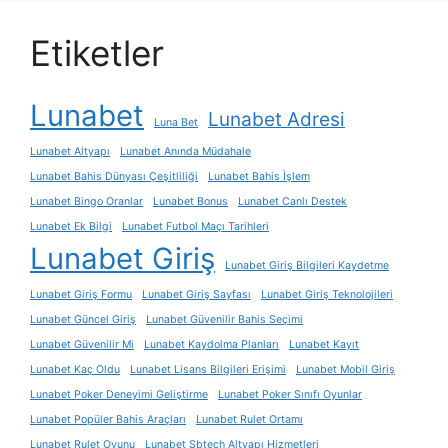
Etiketler
Lunabet
Lunabet Adresi
Luna Bet
Lunabet Altyapı
Lunabet Anında Müdahale
Lunabet Bahis Dünyası Çeşitliliği
Lunabet Bahis İşlem
Lunabet Bingo Oranlar
Lunabet Bonus
Lunabet Canlı Destek
Lunabet Ek Bilgi
Lunabet Futbol Maçı Tarihleri
Lunabet Giriş
Lunabet Giriş Bilgileri Kaydetme
Lunabet Giriş Formu
Lunabet Giriş Sayfası
Lunabet Giriş Teknolojileri
Lunabet Güncel Giriş
Lunabet Güvenilir Bahis Seçimi
Lunabet Güvenilir Mi
Lunabet Kaydolma Planları
Lunabet Kayıt
Lunabet Kaç Oldu
Lunabet Lisans Bilgileri Erişimi
Lunabet Mobil Giriş
Lunabet Poker Deneyimi Geliştirme
Lunabet Poker Sınıfı Oyunlar
Lunabet Popüler Bahis Araçları
Lunabet Rulet Ortamı
Lunabet Rulet Oyunu
Lunabet Sbtech Altyapı Hizmetleri