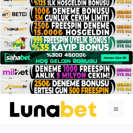
İçeriğe
atla
Menü