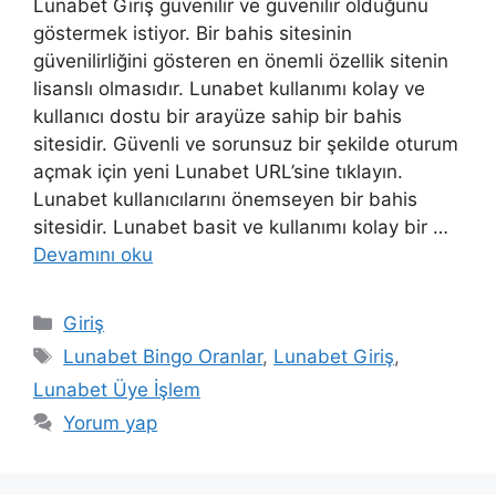
Lunabet Giriş güvenilir ve güvenilir olduğunu
göstermek istiyor. Bir bahis sitesinin
güvenilirliğini gösteren en önemli özellik sitenin
lisanslı olmasıdır. Lunabet kullanımı kolay ve
kullanıcı dostu bir arayüze sahip bir bahis
sitesidir. Güvenli ve sorunsuz bir şekilde oturum
açmak için yeni Lunabet URL’sine tıklayın.
Lunabet kullanıcılarını önemseyen bir bahis
sitesidir. Lunabet basit ve kullanımı kolay bir …
Devamını oku
Kategoriler
Giriş
Etiketler
Lunabet Bingo Oranlar
,
Lunabet Giriş
,
Lunabet Üye İşlem
Yorum yap