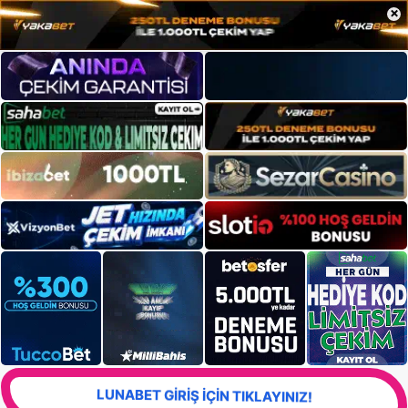
×
LUNABET GİRİŞ İÇİN TIKLAYINIZ!