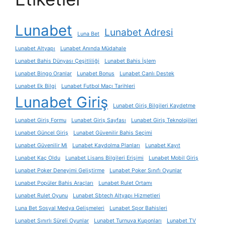
Lunabet
Lunabet Adresi
Luna Bet
Lunabet Altyapı
Lunabet Anında Müdahale
Lunabet Bahis Dünyası Çeşitliliği
Lunabet Bahis İşlem
Lunabet Bingo Oranlar
Lunabet Bonus
Lunabet Canlı Destek
Lunabet Ek Bilgi
Lunabet Futbol Maçı Tarihleri
Lunabet Giriş
Lunabet Giriş Bilgileri Kaydetme
Lunabet Giriş Formu
Lunabet Giriş Sayfası
Lunabet Giriş Teknolojileri
Lunabet Güncel Giriş
Lunabet Güvenilir Bahis Seçimi
Lunabet Güvenilir Mi
Lunabet Kaydolma Planları
Lunabet Kayıt
Lunabet Kaç Oldu
Lunabet Lisans Bilgileri Erişimi
Lunabet Mobil Giriş
Lunabet Poker Deneyimi Geliştirme
Lunabet Poker Sınıfı Oyunlar
Lunabet Popüler Bahis Araçları
Lunabet Rulet Ortamı
Lunabet Rulet Oyunu
Lunabet Sbtech Altyapı Hizmetleri
Luna Bet Sosyal Medya Gelişmeleri
Lunabet Spor Bahisleri
Lunabet Sınırlı Süreli Oyunlar
Lunabet Turnuva Kuponları
Lunabet TV