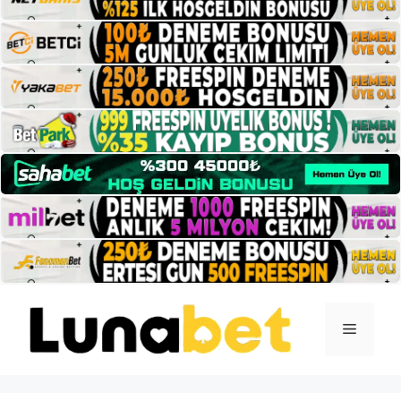
İçeriğe
atla
Menü