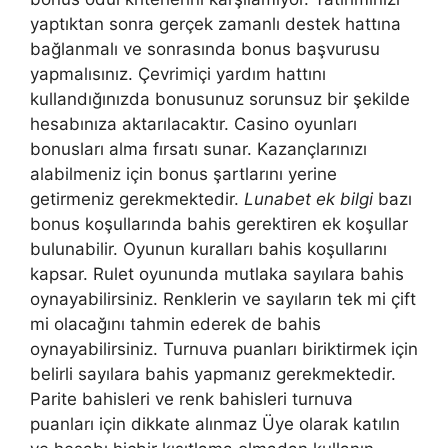
yaptıktan sonra gerçek zamanlı destek hattına
bağlanmalı ve sonrasında bonus başvurusu
yapmalısınız. Çevrimiçi yardım hattını
kullandığınızda bonusunuz sorunsuz bir şekilde
hesabınıza aktarılacaktır. Casino oyunları
bonusları alma fırsatı sunar. Kazançlarınızı
alabilmeniz için bonus şartlarını yerine
getirmeniz gerekmektedir.
Lunabet ek bilgi
bazı
bonus koşullarında bahis gerektiren ek koşullar
bulunabilir. Oyunun kuralları bahis koşullarını
kapsar. Rulet oyununda mutlaka sayılara bahis
oynayabilirsiniz. Renklerin ve sayıların tek mi çift
mi olacağını tahmin ederek de bahis
oynayabilirsiniz. Turnuva puanları biriktirmek için
belirli sayılara bahis yapmanız gerekmektedir.
Parite bahisleri ve renk bahisleri turnuva
puanları için dikkate alınmaz Üye olarak katılın