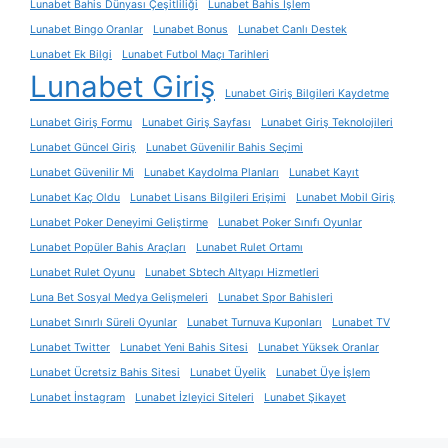
Lunabet Bahis Dünyası Çeşitliliği
Lunabet Bahis İşlem
Lunabet Bingo Oranlar
Lunabet Bonus
Lunabet Canlı Destek
Lunabet Ek Bilgi
Lunabet Futbol Maçı Tarihleri
Lunabet Giriş
Lunabet Giriş Bilgileri Kaydetme
Lunabet Giriş Formu
Lunabet Giriş Sayfası
Lunabet Giriş Teknolojileri
Lunabet Güncel Giriş
Lunabet Güvenilir Bahis Seçimi
Lunabet Güvenilir Mi
Lunabet Kaydolma Planları
Lunabet Kayıt
Lunabet Kaç Oldu
Lunabet Lisans Bilgileri Erişimi
Lunabet Mobil Giriş
Lunabet Poker Deneyimi Geliştirme
Lunabet Poker Sınıfı Oyunlar
Lunabet Popüler Bahis Araçları
Lunabet Rulet Ortamı
Lunabet Rulet Oyunu
Lunabet Sbtech Altyapı Hizmetleri
Luna Bet Sosyal Medya Gelişmeleri
Lunabet Spor Bahisleri
Lunabet Sınırlı Süreli Oyunlar
Lunabet Turnuva Kuponları
Lunabet TV
Lunabet Twitter
Lunabet Yeni Bahis Sitesi
Lunabet Yüksek Oranlar
Lunabet Ücretsiz Bahis Sitesi
Lunabet Üyelik
Lunabet Üye İşlem
Lunabet İnstagram
Lunabet İzleyici Siteleri
Lunabet Şikayet