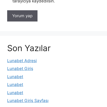
tarayıcıya kaydedilsin.
Son Yazılar
Lunabet Adresi
Lunabet Giriş
Lunabet
Lunabet
Lunabet
Lunabet Giriş Sayfası