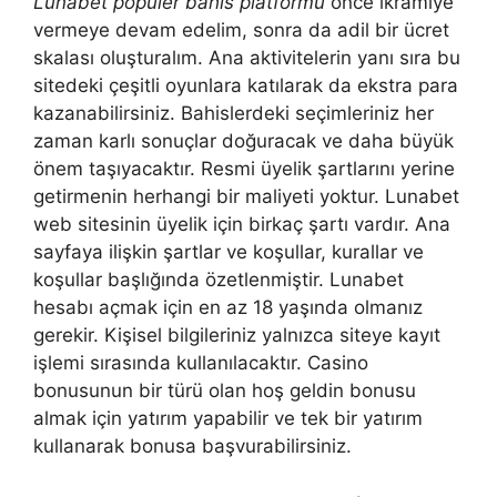
Lunabet popüler bahis platformu
önce ikramiye
vermeye devam edelim, sonra da adil bir ücret
skalası oluşturalım. Ana aktivitelerin yanı sıra bu
sitedeki çeşitli oyunlara katılarak da ekstra para
kazanabilirsiniz. Bahislerdeki seçimleriniz her
zaman karlı sonuçlar doğuracak ve daha büyük
önem taşıyacaktır. Resmi üyelik şartlarını yerine
getirmenin herhangi bir maliyeti yoktur. Lunabet
web sitesinin üyelik için birkaç şartı vardır. Ana
sayfaya ilişkin şartlar ve koşullar, kurallar ve
koşullar başlığında özetlenmiştir. Lunabet
hesabı açmak için en az 18 yaşında olmanız
gerekir. Kişisel bilgileriniz yalnızca siteye kayıt
işlemi sırasında kullanılacaktır. Casino
bonusunun bir türü olan hoş geldin bonusu
almak için yatırım yapabilir ve tek bir yatırım
kullanarak bonusa başvurabilirsiniz.