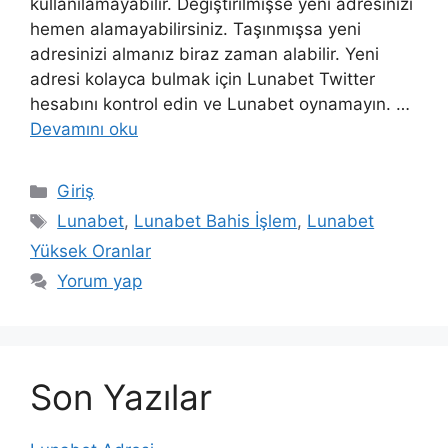
kullanılamayabilir. Değiştirilmişse yeni adresinizi
hemen alamayabilirsiniz. Taşınmışsa yeni
adresinizi almanız biraz zaman alabilir. Yeni
adresi kolayca bulmak için Lunabet Twitter
hesabını kontrol edin ve Lunabet oynamayın. …
Devamını oku
Kategoriler
Giriş
Etiketler
Lunabet
,
Lunabet Bahis İşlem
,
Lunabet
Yüksek Oranlar
Yorum yap
Son Yazılar